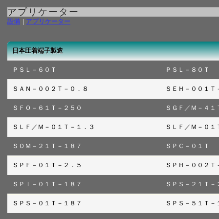
アプリケーター
設備
|
アプリケーター
日本圧着端子製造
ＰＳＬ－６０Ｔ
ＰＳＬ－８０Ｔ
ＳＡＮ－００２Ｔ－０．８
ＳＥＨ－００１Ｔ
ＳＦＯ－６１Ｔ－２５０
ＳＧＦ／Ｍ－４１
ＳＬＦ／Ｍ－０１Ｔ－１．３
ＳＬＦ／Ｍ－０１
ＳＯＭ－２１Ｔ－１８７
ＳＰＣ－０１Ｔ
ＳＰＦ－０１Ｔ－２．５
ＳＰＨ－００２Ｔ
ＳＰＩ－０１Ｔ－１８７
ＳＰＳ－２１Ｔ－
ＳＰＳ－０１Ｔ－１８７
ＳＰＳ－５１Ｔ－