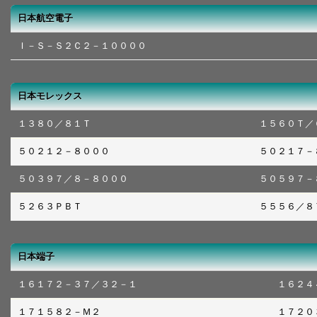
日本航空電子
Ｉ－Ｓ－Ｓ２Ｃ２－１００００
日本モレックス
１３８０／８１Ｔ
１５６０Ｔ／
５０２１２－８０００
５０２１７－
５０３９７／８－８０００
５０５９７－
５２６３ＰＢＴ
５５５６／８
日本端子
１６１７２－３７／３２－１
１６２４
１７１５８２－Ｍ２
１７２０