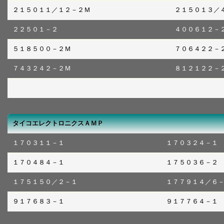
２１５０１１／１２－２Ｍ
２１５０１３／
２２５０１－２
４００６１２－
５１８５００－２Ｍ
７０６４２２－
７４３２４２－２Ｍ
８１２１２２－
タイコエレクトロニクスＡＭＰ
１７０３１１－１
１７０３２４－１
１７０４８４－１
１７５０３６－２
１７５１５０／２－１
１７７９１４／６
９１７６８３－１
９１７７６４－１